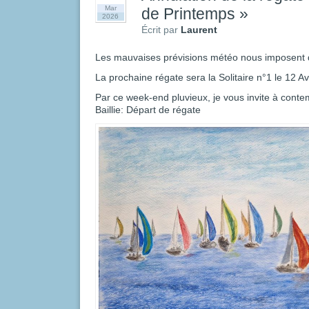
Mar
de Printemps »
2026
Écrit par
Laurent
Les mauvaises prévisions météo nous imposent d
La prochaine régate sera la Solitaire n°1 le 12 Avr
Par ce week-end pluvieux, je vous invite à conte
Baillie: Départ de régate