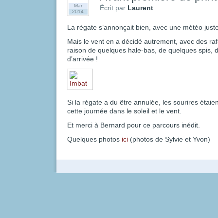
Mar
Écrit par
Laurent
2014
La régate s’annonçait bien, avec une météo juste
Mais le vent en a décidé autrement, avec des ra
raison de quelques hale-bas, de quelques spis, 
d’arrivée !
Si la régate a du être annulée, les sourires étaie
cette journée dans le soleil et le vent.
Et merci à Bernard pour ce parcours inédit.
Quelques photos
ici
(photos de Sylvie et Yvon)