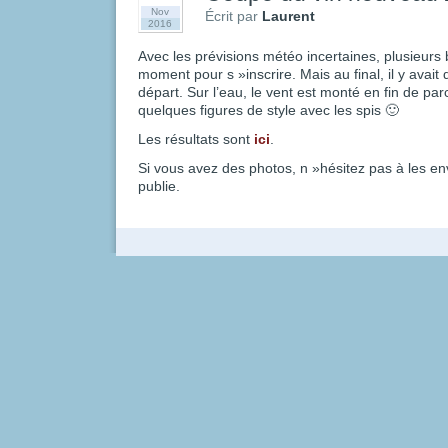
Nov
Écrit par
Laurent
2016
Avec les prévisions météo incertaines, plusieurs 
moment pour s »inscrire. Mais au final, il y ava
départ. Sur l’eau, le vent est monté en fin de pa
quelques figures de style avec les spis 🙂
Les résultats sont
ici
.
Si vous avez des photos, n »hésitez pas à les en
publie.