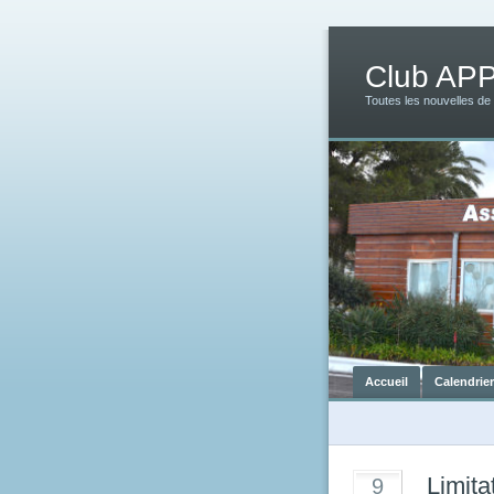
Club AP
Toutes les nouvelles de
Accueil
Calendrie
Limita
9