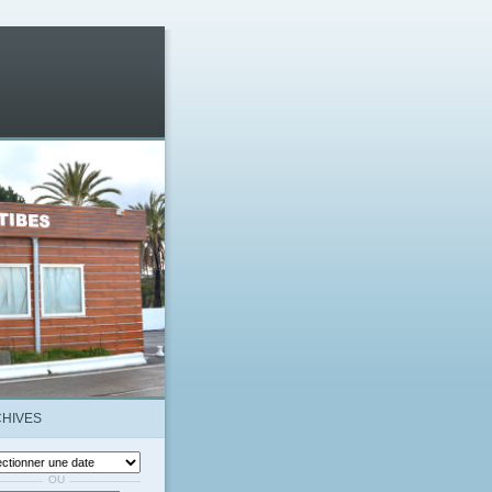
HIVES
OU