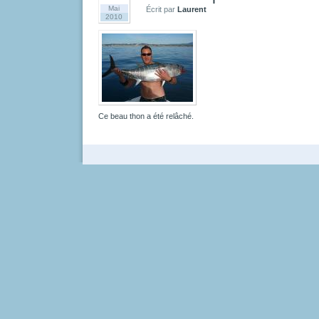
Mai
Écrit par
Laurent
2010
Ce beau thon a été relâché.