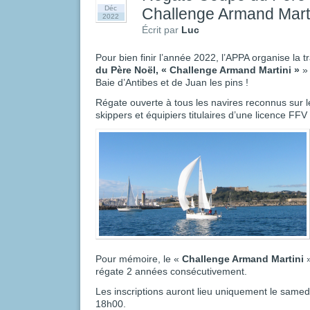
Déc
Challenge Armand Marti
2022
Écrit par
Luc
Pour bien finir l’année 2022, l’APPA organise la t
du Père Noël, « Challenge Armand Martini »
» 
Baie d’Antibes et de Juan les pins !
Régate ouverte à tous les navires reconnus sur le
skippers et équipiers titulaires d’une licence FF
Pour mémoire, le «
Challenge Armand Martini
»
régate 2 années consécutivement.
Les inscriptions auront lieu uniquement le same
18h00.