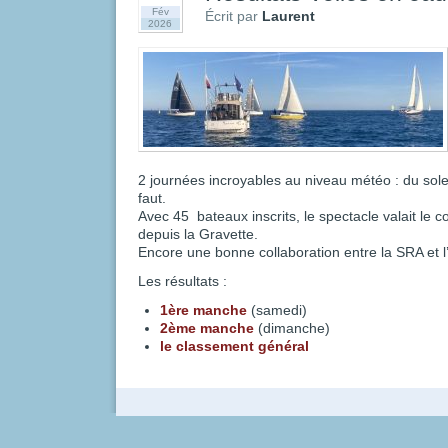
Fév
Écrit par
Laurent
2026
2 journées incroyables au niveau météo : du solei
faut.
Avec 45 bateaux inscrits, le spectacle valait le 
depuis la Gravette.
Encore une bonne collaboration entre la SRA et 
Les résultats :
1ère manche
(samedi)
2ème manche
(dimanche)
le classement général