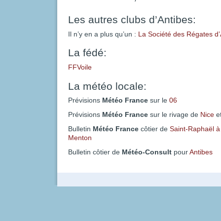
Les autres clubs d’Antibes:
Il n’y en a plus qu’un :
La Société des Régates d’
La fédé:
FFVoile
La météo locale:
Prévisions
Météo France
sur le
06
Prévisions
Météo France
sur le rivage de
Nice
e
Bulletin
Météo France
côtier de
Saint-Raphaël à
Menton
Bulletin côtier de
Météo-Consult
pour
Antibes