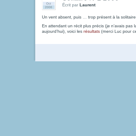
Oct
Écrit par
Laurent
2006
Un vent absent, puis … trop présent à la solitai
En attendant un récit plus précis (je n’avais pas 
aujourd’hui), voici les
résultats
(merci Luc pour ce