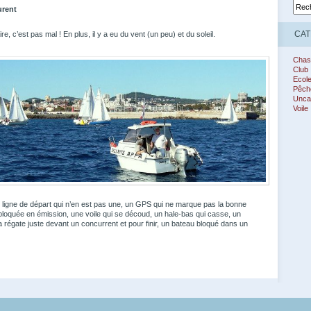
urent
CAT
e, c’est pas mal ! En plus, il y a eu du vent (un peu) et du soleil.
Chas
Club
Ecol
Pêch
Unca
Voile
ligne de départ qui n’en est pas une, un GPS qui ne marque pas la bonne
bloquée en émission, une voile qui se découd, un hale-bas qui casse, un
a régate juste devant un concurrent et pour finir, un bateau bloqué dans un