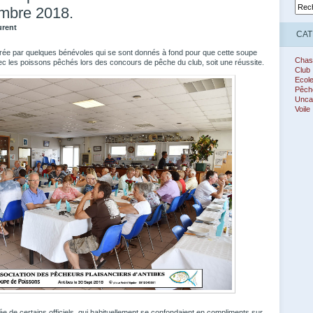
mbre 2018.
urent
CAT
parée par quelques bénévoles qui se sont donnés à fond pour que cette soupe
Chas
vec les poissons pêchés lors des concours de pêche du club, soit une réussite.
Club
Ecol
Pêch
Unca
Voile
 de certains officiels, qui habituellement se confondaient en compliments sur