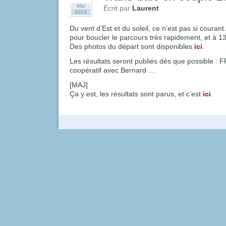
Mai
Écrit par
Laurent
2014
Du vent d’Est et du soleil, ce n’est pas si couran
pour boucler le parcours très rapidement, et à 13h0
Des photos du départ sont disponibles
ici
.
Les résultats seront publiés dès que possible : F
coopératif avec Bernard …
[MAJ]
Ça y est, les résultats sont parus, et c’est
ici
.