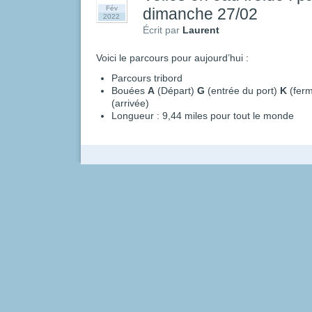
Fév
dimanche 27/02
2022
Écrit par
Laurent
Voici le parcours pour aujourd’hui :
Parcours tribord
Bouées
A
(Départ)
G
(entrée du port)
K
(ferm
(arrivée)
Longueur : 9,44 miles pour tout le monde