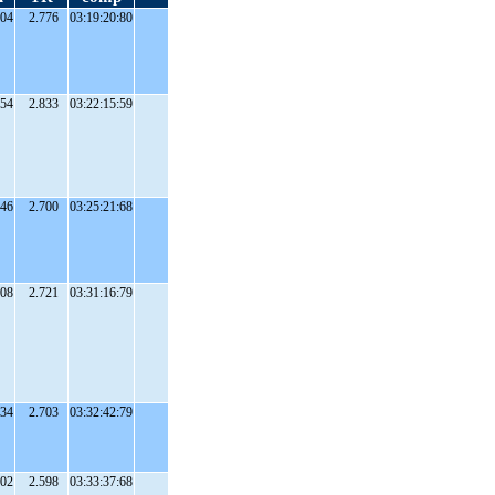
:04
2.776
03:19:20:80
:54
2.833
03:22:15:59
:46
2.700
03:25:21:68
:08
2.721
03:31:16:79
:34
2.703
03:32:42:79
:02
2.598
03:33:37:68