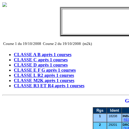
Course 1 du 19/10/2008 Course 2 du 19/10/2008 (m2k)
CLASSE A B après 1 courses
CLASSE C après 1 courses
CLASSE D après 1 courses
CLASSE E F G après 1 courses
CLASSE L R2 après 1 courses
CLASSE M2K après 1 courses
CLASSE R3 ET R4 après 1 courses
G
Rgs
Ident
1
18208
IN
REG
2
29201
DR
DUB