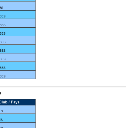
ES
IBES
IBES
IBES
IBES
IBES
IBES
IBES
IBES
)
Club / Pays
ES
ES