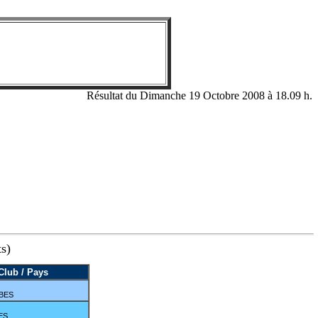
Résultat du Dimanche 19 Octobre 2008 à 18.09 h.
ts)
Club / Pays
IBES
ES