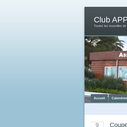
Club AP
Toutes les nouvelles de
Accueil
Calendrie
Coupe
9