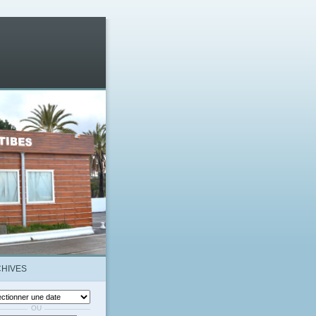
HIVES
OU