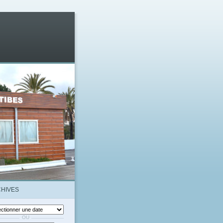
HIVES
OU