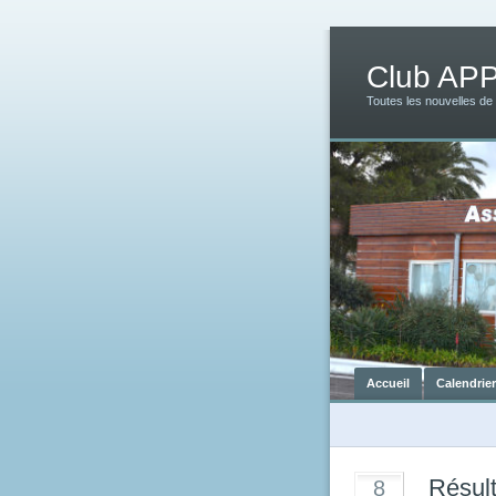
Club AP
Toutes les nouvelles de
Accueil
Calendrie
Résult
8