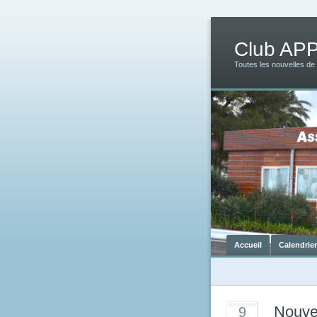
Club AP
Toutes les nouvelles de
Accueil
Calendrie
Nouve
9