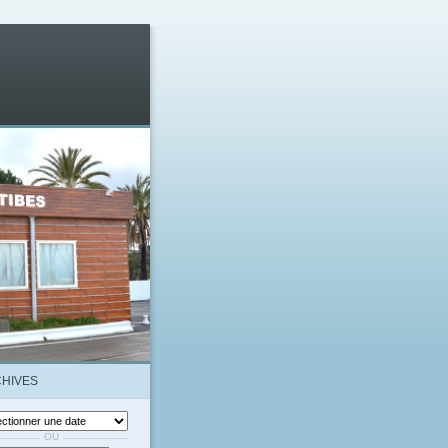
HIVES
OU