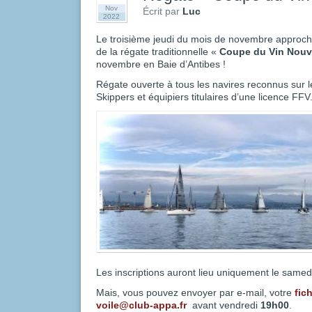
Nov
Écrit par
Luc
2022
Le troisième jeudi du mois de novembre approche
de la régate traditionnelle «
Coupe du Vin Nou
novembre en Baie d’Antibes !
Régate ouverte à tous les navires reconnus sur le
Skippers et équipiers titulaires d’une licence FFV
Les inscriptions auront lieu uniquement le same
Mais, vous pouvez envoyer par e-mail, votre
fic
voile@club-appa.fr
avant vendredi
19h00
.