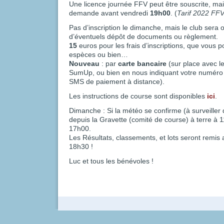
Une licence journée FFV peut être souscrite, mais 
demande avant vendredi
19h00
. (
Tarif 2022 FFV
Pas d’inscription le dimanche, mais le club sera
d’éventuels dépôt de documents ou règlement.
15
euros pour les frais d’inscriptions, que vous 
espèces ou bien…
Nouveau
: par
carte bancaire
(sur place avec l
SumUp, ou bien en nous indiquant votre numéro 
SMS de paiement à distance).
Les instructions de course sont disponibles
ici
.
Dimanche : Si la météo se confirme (à surveille
depuis la Gravette (comité de course) à terre à 1
17h00.
Les Résultats, classements, et lots seront remis
18h30 !
Luc et tous les bénévoles !