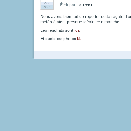
Oct
Écrit par
Laurent
2022
Nous avons bien fait de reporter cette régate d’
météo étaient presque idéale ce dimanche.
Les résultats sont
ici
.
Et quelques photos
là
.