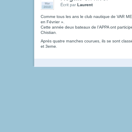
Mar
Écrit par
Laurent
2010
Comme tous les ans le club nautique de VAR MER
en Février ».
Cette année deux bateaux de l’APPA ont participé 
Chistian.
Aprés quatre manches courues, ils se sont clas
et 3eme.