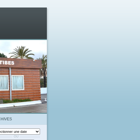
HIVES
OU