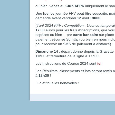
ou bien, venez au
Club APPA
uniquement le sa
Une licence journée FFV peut être souscrite, mais 
demande avant vendredi
12
avril
19h00
.
(
Tarif 2024 FFV : Compétition : Licence tempora
17,00
euros pour les frais d’inscriptions, que vo
espèces ou bien… par
carte bancaire
sur place 
paiement sécurisé SumUp (ou bien en nous indi
pour recevoir un SMS de paiement à distance).
Dimanche 14
: départ donné depuis la Gravette 
11h00 et fermeture de la ligne à 17h00.
Les Instructions de Course 2024 sont
ici
Les Résultats, classements et lots seront remis 
à
18h30
!
Luc et tous les bénévoles !