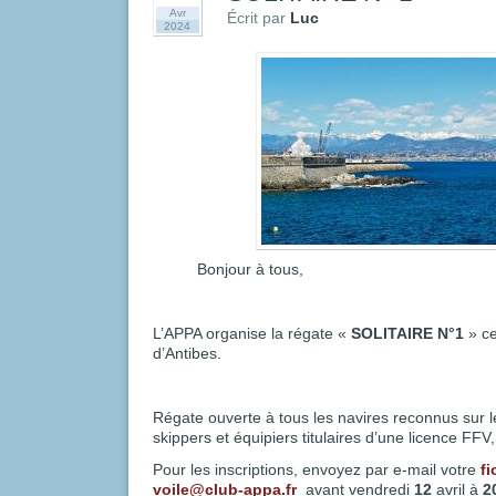
Avr
Écrit par
Luc
2024
Bonjour à tous,
L’APPA organise la régate «
SOLITAIRE N°1
» ce
d’Antibes.
Régate ouverte à tous les navires reconnus sur le
skippers et équipiers titulaires d’une licence FF
Pour les inscriptions, envoyez par e-mail votre
fi
voile@club-appa.fr
avant vendredi
12
avril à
2