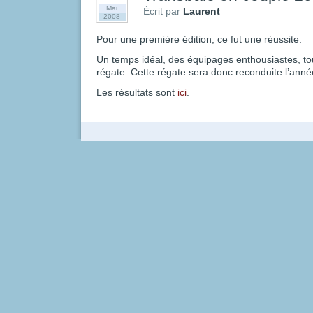
Mai
Écrit par
Laurent
2008
Pour une première édition, ce fut une réussite.
Un temps idéal, des équipages enthousiastes, tou
régate. Cette régate sera donc reconduite l’anné
Les résultats sont
ici
.